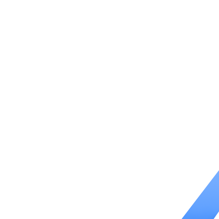
mxc交易所app官网
类型：应用下载中心
大小：93.23MB
2
bitmart交易所app
类型：应用下载中心
大小：91.82MB
20
hotcoin热币交易所
类型：应用下载中心
大小：18.13MB
20