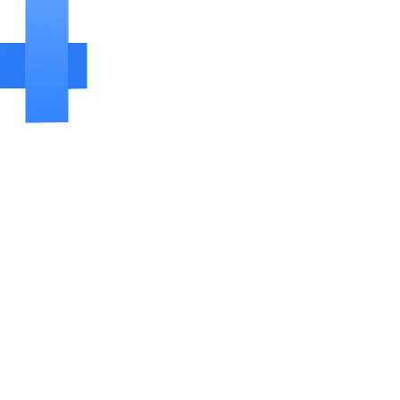
官方
查看
心
大小：90.80MB
2026-03-11发布
okx交易所app官方是一款专为数字货币爱好者设计的移动交易平台应用，它让您轻松买卖和管理
查看
心
大小：22.69MB
2026-03-11发布
币团最新appios是一款专为您这样的数字货币爱好者打造的高效交易平台应用。它让您可以轻松
app
查看
心
大小：32.24MB
2026-03-11发布
Bitstamp交易所app是一款专业又贴心的数字货币交易平台应用，让你随时随地买卖各种加
本