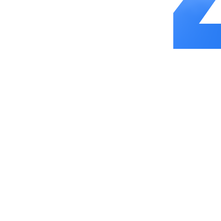
中币苹果手机客户端
类型：应用下载中心
大小：32.34MB
2
欧联交易所最新app苹果
类型：应用下载中心
大小：67.78MB
20
secret交易所
类型：应用下载中心
大小：98.99MB
2
币赢交易所官网