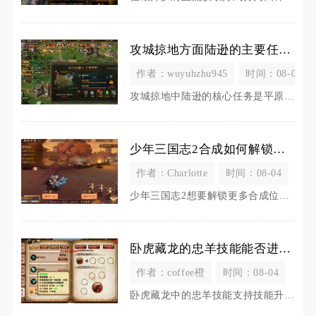
攻城掠地方面陆逊的主要任务有哪些
作者：wuyuhzhu945
时间：08-04
攻城掠地中陆逊的核心任务是平原主力输出、火攻战法压制、克制司马懿体系、国战推城攻坚、副本关
少年三国志2合成如何解锁更多的合成位置
作者：Charlotte
时间：08-04
少年三国志2想要解锁更多合成位置，核心途径分为角色等级提升、作坊建筑等级升级、完成主线关卡
卧虎藏龙的忠羊技能能否进行技能升级
作者：coffee橙
时间：08-04
卧虎藏龙中的忠羊技能支持技能升级，天赋技能与后天学习的普通技能均能提升等级，不存在技能无法