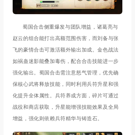
蜀国合击侧重爆发与团队增益，诸葛亮与
赵云的组合能打出高额范围伤害，而刘备与张
飞的豪情合击可激活额外输出加成。金色战法
如祸蛊迷影能叠加毒伤，配合合击技能进一步
强化输出。蜀国合击需注意怒气管理，优先确
保核心武将释放技能，同时利用兵符升星和强
化提升全体属性。兵符养成方面，碎片可通过
战役和商店获取，升星能增强技能效果及全局
增益，强化则依赖兵符精华与铸造石。