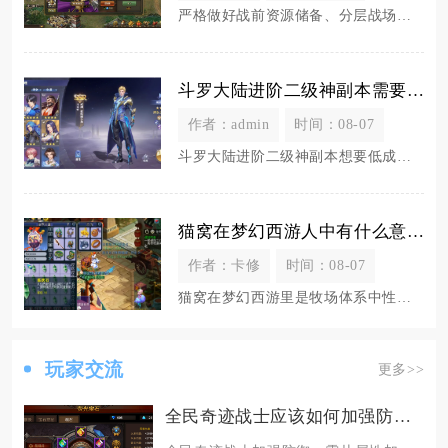
严格做好战前资源储备、分层战场布防、全员分工制衡三线操作，既能全程守住本国国王主城安全不被
斗罗大陆进阶二级神副本需要哪些技巧和策略
作者：admin
时间：08-07
斗罗大陆进阶二级神副本想要低成本稳定通关，核心分为路线选择、体力规划、元素道具储备、战前属
猫窝在梦幻西游人中有什么意义
作者：卡修
时间：08-07
猫窝在梦幻西游里是牧场体系中性价比最高的哺乳类宝宝窝，是普通玩家稳定刷取牧场积分、维持牧场
玩家交流
更多>>
全民奇迹战士应该如何加强防御策略