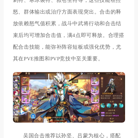
刺符、寒冰裂符、救苍生符等，这些技能在控
怒、群体输出或治疗方面表现突出。合击的释
放依赖怒气值积累，战斗中武将行动和合击结
束后均可增加合击值，满4点即可释放。合理搭
配合击技能，能弥补阵容短板或强化优势，尤
其在PVE推图和PVP竞技中至关重要。
吴国合击推荐以孙坚、吕蒙为核心，搭配