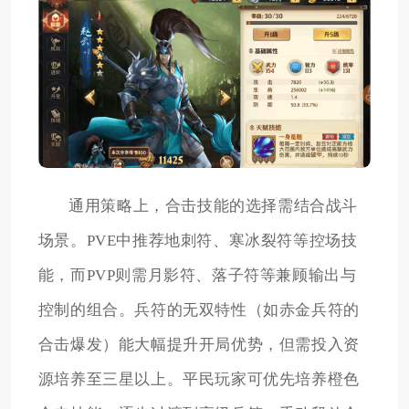
通用策略上，合击技能的选择需结合战斗
场景。PVE中推荐地刺符、寒冰裂符等控场技
能，而PVP则需月影符、落子符等兼顾输出与
控制的组合。兵符的无双特性（如赤金兵符的
合击爆发）能大幅提升开局优势，但需投入资
源培养至三星以上。平民玩家可优先培养橙色