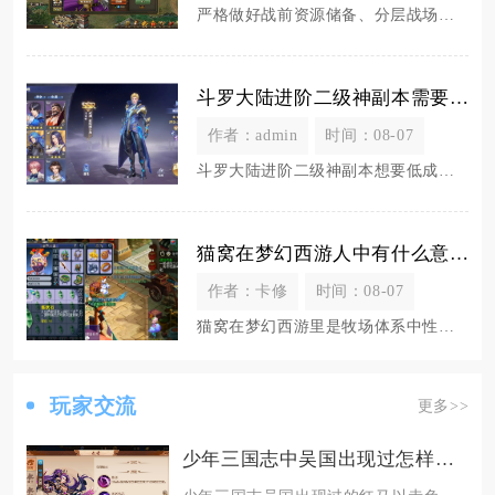
严格做好战前资源储备、分层战场布防、全员分工制衡三线操作，既能全程守住本国国王主城安全不被
斗罗大陆进阶二级神副本需要哪些技巧和策略
作者：admin
时间：08-07
斗罗大陆进阶二级神副本想要低成本稳定通关，核心分为路线选择、体力规划、元素道具储备、战前属
猫窝在梦幻西游人中有什么意义
作者：卡修
时间：08-07
猫窝在梦幻西游里是牧场体系中性价比最高的哺乳类宝宝窝，是普通玩家稳定刷取牧场积分、维持牧场
玩家交流
更多>>
少年三国志中吴国出现过怎样的红马