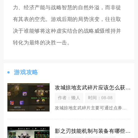
力、经济产能与战略智慧的自然外溢，而非徒
有其表的空壳。游戏后期的局势演变，往往取
决于谁能够将这种虚实结合的战略威慑维持并
转化为最终的决胜一击。
游戏攻略
攻城掠地玄武碎片应该怎么获取
作者：懒人
时间：08-08
攻城掠地玄武碎片主要可通过点券商城兑换、武斗会积分兑换、限时主题活动产出以及部分跨服玩法奖
影之刃技能机制与装备有哪些关联