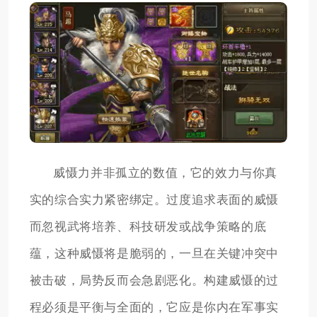
威慑力并非孤立的数值，它的效力与你真
实的综合实力紧密绑定。过度追求表面的威慑
而忽视武将培养、科技研发或战争策略的底
蕴，这种威慑将是脆弱的，一旦在关键冲突中
被击破，局势反而会急剧恶化。构建威慑的过
程必须是平衡与全面的，它应是你内在军事实