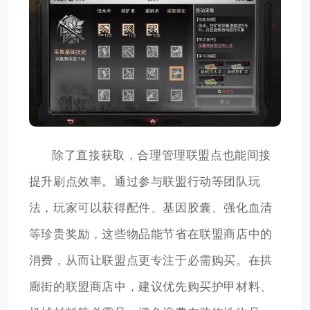
除了直接获取，合理管理联盟点也能间接
提升刷点效率。通过参与联盟行动等团队玩
法，玩家可以获得配件、基因胶囊、强化血清
等珍贵奖励，这些物品能节省在联盟商店中的
消费，从而让联盟点更专注于必需购买。在拱
廊街的联盟商店中，建议优先购买护甲材料、