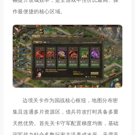
幅提升攻城效率，是全游戏中性价比最高、操
作最便捷的核心区域。
边境关卡作为国战核心枢纽，地图分布密
集且连通多片资源区，借兵符攻打时具备多重
天然优势。首先关卡守军配置梯度均衡，基础
守军战力贴合多数玩家主流养成水平，无需高