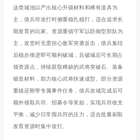
这类城池以产出核心升级材料和稀有道具为
主，借兵符攻打时侧重稳扎稳打，适合追求长
期发育的玩家。资源重镇守军以防御型部队为
主，攻坚时无需担心敌军突袭反击，借兵集结
后稳步推进即可顺利破城，且破城后可长期占
领资源点，持续获取稀缺的武将突破石、装备
锻造材料，助力核心武将快速成型。部分资源
重镇还附带专属事件任务，借兵攻城完成后可
额外领取兵符、招募令等奖励，实现兵符收支
平衡，减少日常囤兵符的压力，适合批量刷取
发育资源时集中攻打。