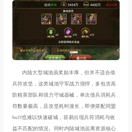
内陆大型城池虽奖励丰厚，但并不适合借
兵符攻坚，这类城池守军战力强悍，多包含高
阶精英部队和强力守城器械，单次借兵消耗兵
符数量极高，且攻坚耗时漫长，即便搭配同盟
buff也难以快速破城，容易出现兵符消耗与收
益不匹配的情况。同时内陆城池远离资源核心