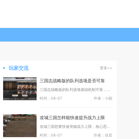
玩家交流
更多>>
三国志战略版的队列选项是否可靠
三国志战略版的队列选项基础机制可靠，但全自动队列功能存在大量场景限制，无法完全依赖，需要手
时间：08-07
作者：小聪
攻城三国怎样能快速提升战力上限
攻城三国想要快速突破战力上限，核心思路是优先解锁主公全局属性系统拉高整体战力天花板，再深度
时间：08-07
作者：佳音