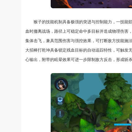
猴子的技能机制具备极强的突进与控制能力，一技能
血时撤离战场，路径上可稳定命中多目标并造成物理伤害
集体击飞，兼具范围伤害与强控效果，可打断敌方技能施
大招棒打乾坤具备锁定残血目标的自动追踪特性，可触发
心输出，附带的眩晕效果可进一步限制敌方反击，形成斩