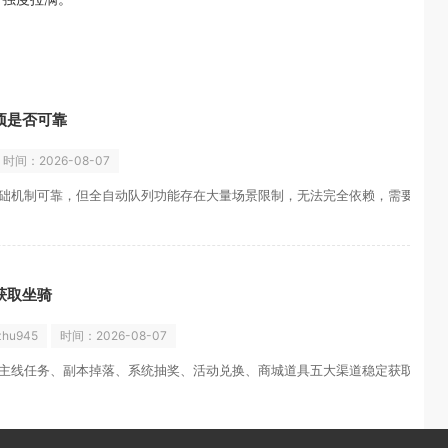
项是否可靠
时间：2026-08-07
础机制可靠，但全自动队列功能存在大量场景限制，无法完全依赖，需要手动
获取坐骑
hu945
时间：2026-08-07
主线任务、副本掉落、系统抽奖、活动兑换、商城道具五大渠道稳定获取，零