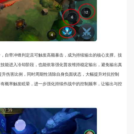
击，自带冲锋判定且可触发高额暴击，成为持续输出的核心支撑。技
使技能进入冷却阶段，也能依靠强化普攻维持稳定输出，避免输出真
提升伤害比例，同时周期性清除自身负面状态，大幅提升对抗控制
击有概率触发眩晕，进一步强化持续作战中的控制频率，让输出与控