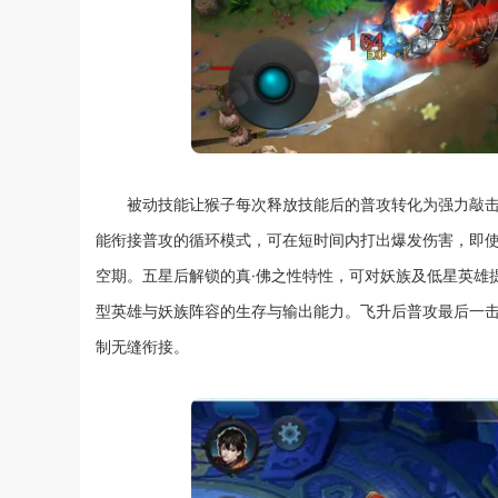
被动技能让猴子每次释放技能后的普攻转化为强力敲
能衔接普攻的循环模式，可在短时间内打出爆发伤害，即
空期。五星后解锁的真·佛之性特性，可对妖族及低星英雄
型英雄与妖族阵容的生存与输出能力。飞升后普攻最后一
制无缝衔接。