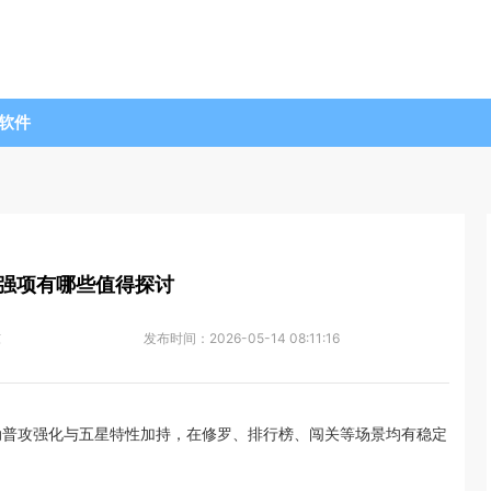
软件
强项有哪些值得探讨
东
发布时间：
2026-05-14 08:11:16
动普攻强化与五星特性加持，在修罗、排行榜、闯关等场景均有稳定