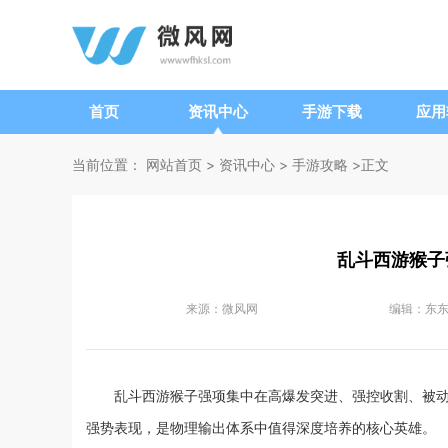
首页
资讯中心
手游下载
应用
当前位置：
网站首页
>
资讯中心
>
手游攻略
>正文
乱斗西游猴子
来源：
微风网
编辑：
东
乱斗西游猴子强项集中在高爆发突进、强控收割、被
强势表现，是物理输出体系中值得深度培养的核心英雄。