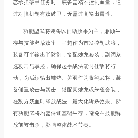
态承担破甲任务时，装备需精准控制血量，通
过对撞机制有效破甲，无需过高输出属性。
功能型武将装备以辅助效果为主，兼顾生
存与技能释放效率。马超作为首发控制武将，
装备可半输出半防御，搭配烛龙套装，副词条
选攻击与掌控，确保起手战法能封住敌将行
动，为后续输出铺垫。关羽作为收割武将，装
备侧重攻击与暴击，搭配真烛龙或朱雀套装，
在敌方残血时释放战法，最大化斩杀效果。所
有功能武将均需保证基础生存，避免在技能释
放前被击杀，影响整体战术节奏。