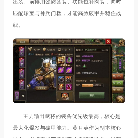
出装、前排用强防套装、功能位补肉装，同时
匹配珍宝与神兵门槛，才能高效破甲并稳住战
线。
主力输出武将的装备优先级最高，核心是
最大化爆发与破甲能力。黄月英作为副本核心