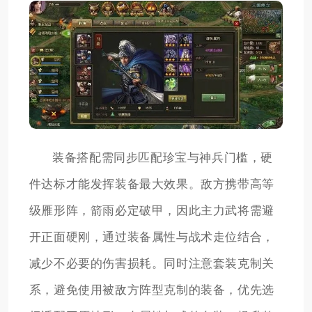
装备搭配需同步匹配珍宝与神兵门槛，硬
件达标才能发挥装备最大效果。敌方携带高等
级雁形阵，箭雨必定破甲，因此主力武将需避
开正面硬刚，通过装备属性与战术走位结合，
减少不必要的伤害损耗。同时注意套装克制关
系，避免使用被敌方阵型克制的装备，优先选