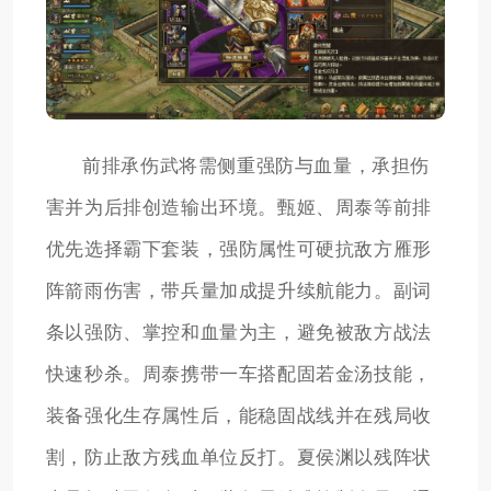
前排承伤武将需侧重强防与血量，承担伤
害并为后排创造输出环境。甄姬、周泰等前排
优先选择霸下套装，强防属性可硬抗敌方雁形
阵箭雨伤害，带兵量加成提升续航能力。副词
条以强防、掌控和血量为主，避免被敌方战法
快速秒杀。周泰携带一车搭配固若金汤技能，
装备强化生存属性后，能稳固战线并在残局收
割，防止敌方残血单位反打。夏侯渊以残阵状